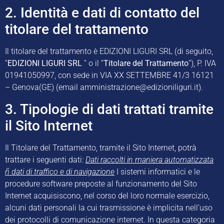
2. Identità e dati di contatto del
titolare del trattamento
Il titolare del trattamento è EDIZIONI LIGURI SRL (di seguito,
“
EDIZIONI LIGURI SRL
” o il “
Titolare del Trattamento
“), P. IVA
01941050997, con sede in VIA XX SETTEMBRE 41/3 16121
– Genova(GE) (email amministrazione@edizioniliguri.it).
3. Tipologie di dati trattati tramite
il Sito Internet
Il Titolare del Trattamento, tramite il Sito Internet, potrà
trattare i seguenti dati:
Dati raccolti in maniera automatizzata
ñ dati di traffico e di navigazione
I sistemi informatici e le
procedure software preposte al funzionamento del Sito
Internet acquisiscono, nel corso del loro normale esercizio,
alcuni dati personali la cui trasmissione è implicita nell’uso
dei protocolli di comunicazione internet. In questa categoria