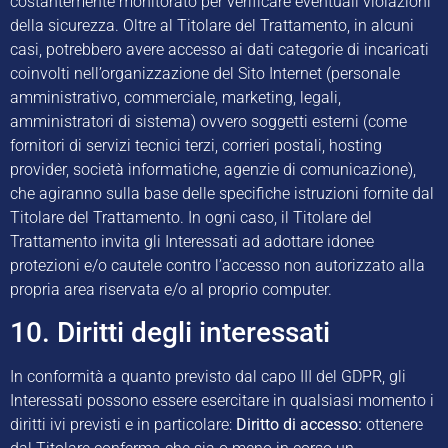
costantemente monitorato per verificare eventuali violazioni
della sicurezza. Oltre al Titolare del Trattamento, in alcuni
casi, potrebbero avere accesso ai dati categorie di incaricati
coinvolti nell’organizzazione del Sito Internet (personale
amministrativo, commerciale, marketing, legali,
amministratori di sistema) ovvero soggetti esterni (come
fornitori di servizi tecnici terzi, corrieri postali, hosting
provider, società informatiche, agenzie di comunicazione),
che agiranno sulla base delle specifiche istruzioni fornite dal
Titolare del Trattamento. In ogni caso, il Titolare del
Trattamento invita gli Interessati ad adottare idonee
protezioni e/o cautele contro l’accesso non autorizzato alla
propria area riservata e/o al proprio computer.
10. Diritti degli interessati
In conformità a quanto previsto dal capo III del GDPR, gli
Interessati possono essere esercitare in qualsiasi momento i
diritti ivi previsti e in particolare:
Diritto di accesso:
ottenere