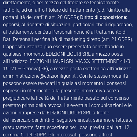
direttamente, o per mezzo del titolare se tecnicamente
fattibile, ad un altro titolare del trattamento (c.d. “diritto alla
portabilità dei dati” ñ art. 20 GDPR);
Diritto di opposizione:
opporsi, al ricorrere di situazioni particolari che li riguardano,
al trattamento dei Dati Personali nonchè al trattamento di
Dati Personali per finalità di marketing diretto (art. 21 GDPR).
L’apposita istanza può essere presentata contattando in
qualsiasi momento EDIZIONI LIGURI SRL a mezzo posta
all’indirizzo: EDIZIONI LIGURI SRL VIA XX SETTEMBRE 41/3
16121 – Genova(GE); a mezzo posta elettronica all’indirizzo
amministrazione@edizioniliguri.it . Con le stesse modalità
possono essere revocati in qualsiasi momento i consensi
espressi in riferimento alla presente informativa senza
pregiudicare la liceità del trattamento basato sul consenso
prestato prima della revoca. Le eventuali comunicazioni e le
azioni intraprese da EDIZIONI LIGURI SRL a fronte
dell’esercizio dei diritti di seguito elencati, saranno effettuate
gratuitamente, fatta eccezione per i casi previsti dall’art. 12,
comma 5, del GDPR. Gli interessati possono altresÏ