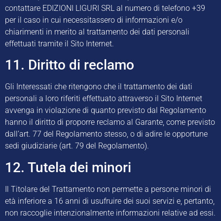
contattare EDIZIONI LIGURI SRL al numero di telefono +39
per il caso in cui necessitassero di informazioni e/o
chiarimenti in merito al trattamento dei dati personali
effettuati tramite il Sito Internet.
11. Diritto di reclamo
Gli Interessati che ritengono che il trattamento dei dati
personali a loro riferiti effettuato attraverso il Sito Internet
avvenga in violazione di quanto previsto dal Regolamento
hanno il diritto di proporre reclamo al Garante, come previsto
dall’art. 77 del Regolamento stesso, o di adire le opportune
sedi giudiziarie (art. 79 del Regolamento).
12. Tutela dei minori
Il Titolare del Trattamento non permette a persone minori di
età inferiore a 16 anni di usufruire dei suoi servizi e, pertanto,
non raccoglie intenzionalmente informazioni relative ad essi.