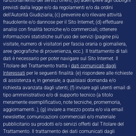
funzionamento dei servizi offerti; (b) adempiere agli obblighi
previsti dalla legge e/o da regolamenti e/o da ordini
dell’Autorità Giudiziaria; (c) prevenire e/o rilevare attività
fraudolente e/o dannose per il Sito Internet; (d) effettuare
analisi con finalità tecniche e/o commerciali; ottenere
informazioni statistiche sull’uso dei servizi (pagine più
visitate, numero di visitatori per fascia oraria o giornaliera,
aree geografiche di provenienza, ecc.). Il trattamento di tali
dati è necessario per poter navigare sul Sito Internet. Il
Titolare del Trattamento tratta i
dati comunicati dagli
Interessati
per le seguenti finalità: (e) rispondere alle richieste
di assistenza e, in generale, a qualsiasi domanda e/o
richiesta avanzata dagli utenti; (f) inviare agli utenti email di
tipo amministrativo e/o di supporto tecnico (a titolo
meramente esemplificativo, note tecniche, promemoria,
aggiornamenti..); (g) inviare a mezzo posta e/o via email
newsletter, comunicazioni commerciali e/o materiale
pubblicitario su prodotti e/o servizi offerti dal Titolare del
Trattamento. Il trattamento dei dati comunicati dagli