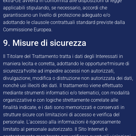
extra-UE avverrà in conformità alle disposizioni di legge
applicabili stipulando, se necessario, accordi che
garantiscano un livello di protezione adeguato e/o
adottando le clausole contrattuali standard previste dalla
Commissione Europea.
9. Misure di sicurezza
Il Titolare del Trattamento tratta i dati degli Interessati in
maniera lecita e corretta, adottando le opportune†misure di
sicurezza†volte ad impedire accessi non autorizzati,
divulgazione, modifica o distruzione non autorizzata dei dati,
nonchè usi illeciti dei dati. Il trattamento viene effettuato
mediante strumenti informatici e/o telematici, con modalità
organizzative e con logiche strettamente correlate alle
finalità indicate, e i dati sono memorizzati e conservati in
strutture sicure con limitazioni di accesso e verifica del
personale. L’accesso alla informazioni è rigorosamente
limitato al personale autorizzato. Il Sito Internet è