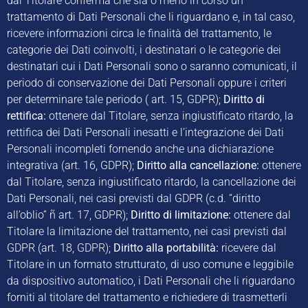
dal Titolare conferma che sia o meno in corso un
trattamento di Dati Personali che li riguardano e, in tal caso,
ricevere informazioni circa le finalità del trattamento, le
categorie dei Dati coinvolti, i destinatari o le categorie dei
destinatari cui i Dati Personali sono o saranno comunicati, il
periodo di conservazione dei Dati Personali oppure i criteri
per determinare tale periodo ( art. 15, GDPR);
Diritto di
rettifica:
ottenere dal Titolare, senza ingiustificato ritardo, la
rettifica dei Dati Personali inesatti e l’integrazione dei Dati
Personali incompleti fornendo anche una dichiarazione
integrativa (art. 16, GDPR);
Diritto alla cancellazione:
ottenere
dal Titolare, senza ingiustificato ritardo, la cancellazione dei
Dati Personali, nei casi previsti dal GDPR (c.d. “diritto
all’oblio” ñ art. 17, GDPR);
Diritto di limitazione:
ottenere dal
Titolare la limitazione del trattamento, nei casi previsti dal
GDPR (art. 18, GDPR);
Diritto alla portabilità:
ricevere dal
Titolare in un formato strutturato, di uso comune e leggibile
da dispositivo automatico, i Dati Personali che li riguardano
forniti al titolare del trattamento e richiedere di trasmetterli