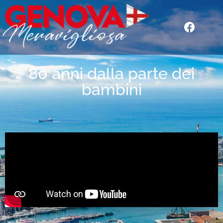
80 anni dalla parte dei
bambini