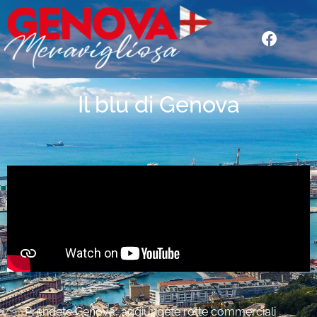
Il blu di Genova
Prendete Genova, aggiungete rotte commerciali