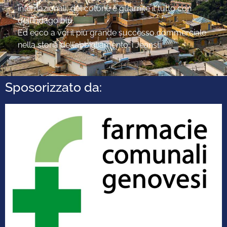
internazionali, del cotone e guarnite il tutto con
dell’indago blu.
Ed ecco a voi il più grande successo commerciale
nella storia dell’abbigliamento: i Jeans!
Sposorizzato da: