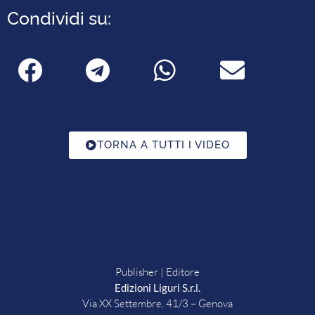
Condividi su:
TORNA A TUTTI I VIDEO
Publisher | Editore
Edizioni Liguri S.r.l.
Via XX Settembre, 41/3 – Genova