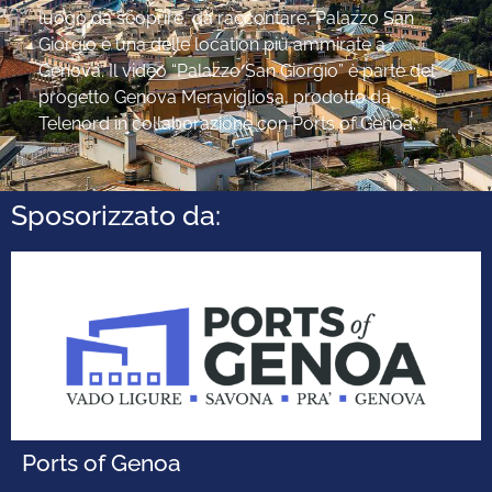
luogo da scoprire, da raccontare, Palazzo San
Giorgio è una delle location più ammirate a
Genova. Il video “Palazzo San Giorgio” è parte del
progetto Genova Meravigliosa, prodotto da
Telenord in collaborazione con Ports of Genoa.
Sposorizzato da:
Ports of Genoa