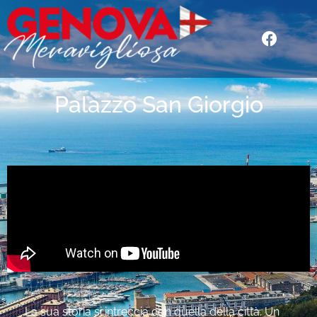
Palazzo San Giorgio
La sua storia si intreccia con quella della città. Un